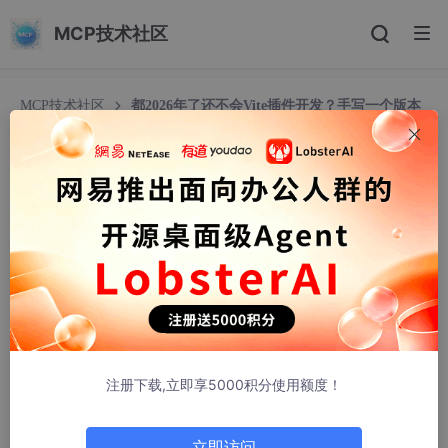
MCP技术社区
MCP技术社区
都2026年了还不会Vite插件开发？手写一个版本
管理插件，5分钟包会！
都2026年了还不会Vite插件开发？手写一个版本管
理插件，5分钟包会！
大鱼前端
350人浏览 · 2026-03-04 17:48:21
2026年了，不会还有人觉得Vite插件开发很难吧？今天就用
一个实战案例，让你彻底掌握它！
注册下载,立即享5000积分使用额度！
开篇：为什么2026年你还需要学Vite插件？
立即访问