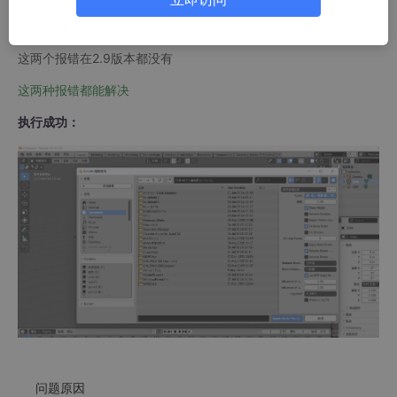
报错来源：bpy.ops.mmd_tools.import_model('INVOKE_DEFAU
LT')
这两个报错在2.9版本都没有
这两种报错都能解决
执行成功：