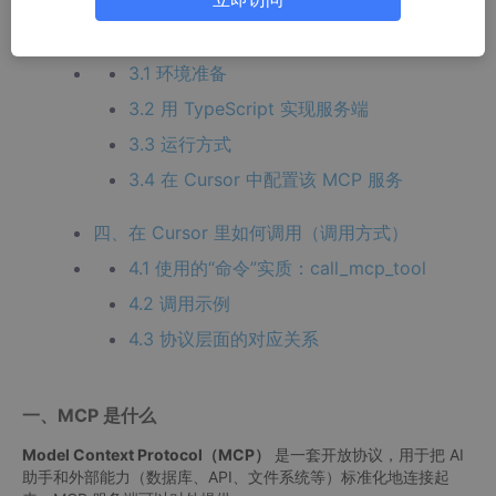
三、MCP 服务端怎么写（第一个 MCP 的写法）
3.1 环境准备
3.2 用 TypeScript 实现服务端
3.3 运行方式
3.4 在 Cursor 中配置该 MCP 服务
四、在 Cursor 里如何调用（调用方式）
4.1 使用的“命令”实质：call_mcp_tool
4.2 调用示例
4.3 协议层面的对应关系
一、MCP 是什么
Model Context Protocol（MCP）
是一套开放协议，用于把 AI
助手和外部能力（数据库、API、文件系统等）标准化地连接起