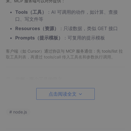
来。MCP 服务端可以对外提供：
Tools（工具）
：AI 可调用的动作，如计算、查接
口、写文件等
Resources（资源）
：只读数据，类似 GET 接口
Prompts（提示模板）
：可复用的提示模板
客户端（如 Cursor）通过协议与 MCP 服务通信：先 tools/list 拉
取工具列表，再通过 tools/call 传入工具名和参数执行调用。
二、示例：两个工具的定义
下文实现的 MCP 将提供两个工具，其参数与 MCP 的 inputSche
点击阅读全文
ma 对应关系如下。
2.1 工具一：add（计算两数之和）
# node.js
描述
：计算两数之和。
参数 Schema
（与 MCP 的 inputSchema 对应）：