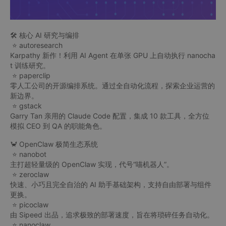
🛠 核心 AI 研究与编排
⭐ autoresearch
Karpathy 新作！利用 AI Agent 在单张 GPU 上自动执行 nanocha
t 训练研究。
⭐ paperclip
零人工公司的开源编排系统。通过全自动化流程，探索企业运营的
新边界。
⭐ gstack
Garry Tan 亲用的 Claude Code 配置，集成 10 款工具，全方位
模拟 CEO 到 QA 的职能角色。
🦀 OpenClaw 极简生态系统
⭐ nanobot
主打超轻量级的 OpenClaw 实现，代号“喵机器人”。
⭐ zeroclaw
快速、小巧且完全自治的 AI 助手基础架构，支持自由部署与组件
更换。
⭐ picoclaw
由 Sipeed 出品，追求极致的部署速度，旨在将琐碎任务自动化。
⭐ nanoclaw