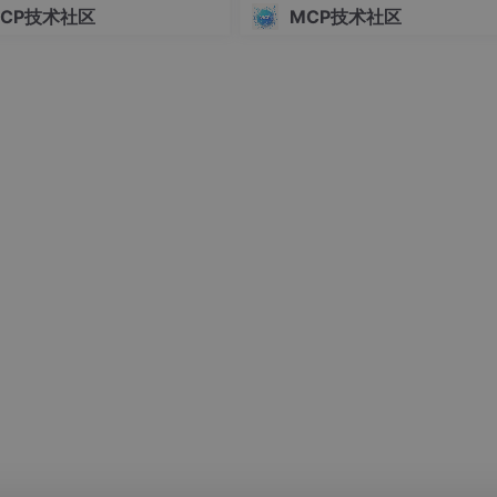
化输出，用户输入处理等；但如果我们仔细观察或分析就会发现
CP技术社区
MCP技术社区
果最终都是要带入到提示词中，原因就在于大模型只接收几个固
有操作都是基于提示词开始的。
需要给大模型配置几个工具集，也可以说是函数；而形式即可以
数签名的方式告诉大模型这些工具的参数和作用。
具的代码，大模型需要做的是根据用户需求，理解用户需求，然
问题；其对工具的处理，实际上是输出需要调用那个工具，以及
结果，然后再把返回结果输入到大模型中。