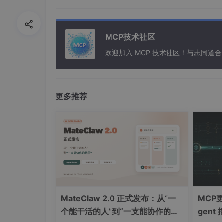
MCP技术社区
欢迎加入 MCP 技术社区！与志同道
更多推荐
大模型应用开发与提示词封装
开发一个智能体一般需要那几个模块？
MateClaw 2.0 正式发布：从“一
MCP更
个能干活的人”到“一支能协作的队
gent