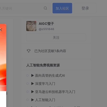
登录
加入社区
AIGC莹子
@z551646
关注
已为社区贡献1条内容
人工智能免费视频资源
▶️ 面向高管的生成式AI
▶️ 深度学习入门
▶️ 亚马逊云科技机器学习入门
的角
▶️ 人工智能入门