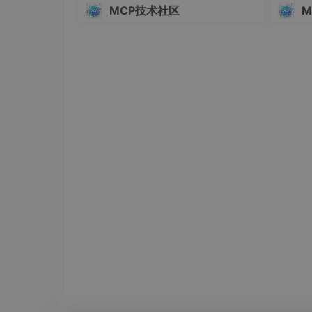
伍”
首先要有大模型，提示词，工具集，记忆，结构
MCP技术社区
M
了大模型和提示词之外，其它所有功能处理的结
入；而提示词是大模型处理的基础，大模型的所
工具集
在智能体开发中，如果需要使用外部工具，首先
地的函数，也可以是远程的MCP服务；通过函
而对大模型来说，大模型并不会真正执行这些工
根据工具的描述去选择合适的工具来解决用户的
工具所需要的参数列表。
最后由代码执行器去执行具体的函数代码并获取