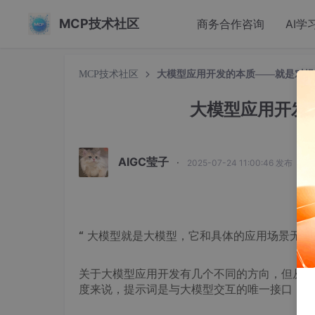
MCP技术社区
商务合作咨询
AI学
MCP技术社区
大模型应用开发的本质——就是对提
大模型应用开发
AIGC莹子
·
2025-07-24 11:00:46 发布
“
大模型就是大模型，它和具体的应用场景无关
关于大模型应用开发有几个不同的方向，但从本
度来说，提示词是与大模型交互的唯一接口；因