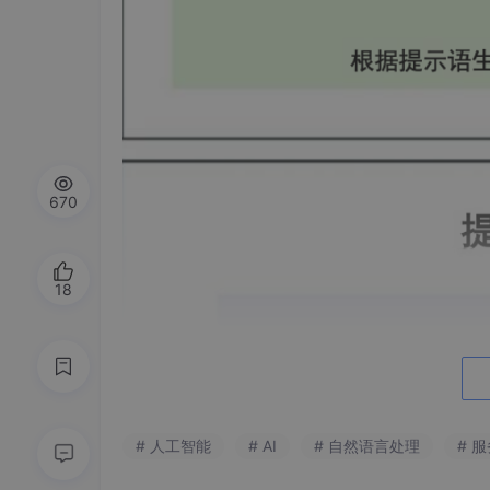
670
18
# 人工智能
# AI
# 自然语言处理
# 