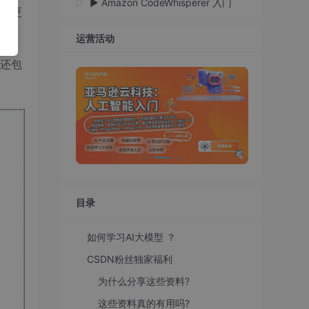
▶️ Amazon CodeWhisperer 入门
，更
运营活动
还包
目录
如何学习AI大模型 ？
CSDN粉丝独家福利
为什么分享这些资料?
这些资料真的有用吗?