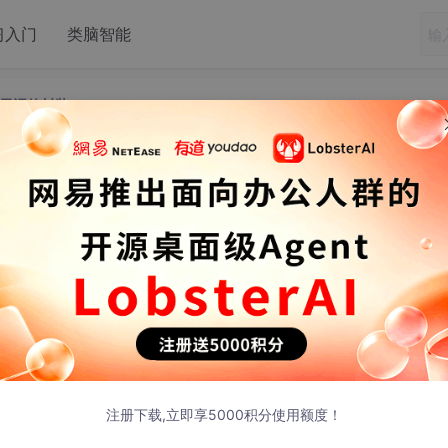
习入门
类脑智能
示词的封装
的本质——就是对提示词的封装
，唯一有关的就是提示词。
”
质上来说大模型应用开发就是在封装提示词；原因就在于从用户
此也有人说提示词就是针对大模型的编程语言。
注册下载,立即享5000积分使用额度！