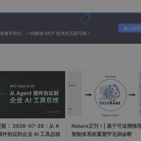
加入社区
合者携手前行，一同解锁 MCP 技术的无限可能！
新： 2026-07-28：从 A
Nature正刊！| 基于可追溯推
 插件协议到企业 AI 工具总线
智能体系统重塑罕见病诊断